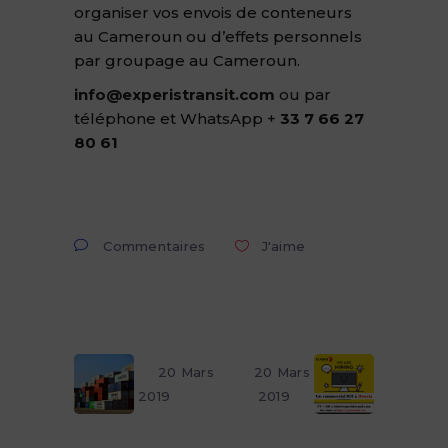
organiser vos envois de conteneurs
au Cameroun ou d’effets personnels
par groupage au Cameroun.
info@experistransit.com
ou par
téléphone et WhatsApp +
33 7 66 27
80 61
Commentaires
J'aime
20 Mars
20 Mars
2019
2019