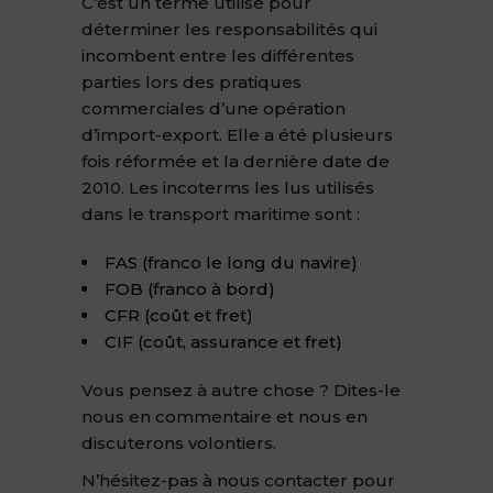
C’est un terme utilisé pour
déterminer les responsabilités qui
incombent entre les différentes
parties lors des pratiques
commerciales d’une opération
d’import-export. Elle a été plusieurs
fois réformée et la dernière date de
2010. Les incoterms les lus utilisés
dans le transport maritime sont :
FAS (franco le long du navire)
FOB (franco à bord)
CFR (coût et fret)
CIF (coût, assurance et fret)
Vous pensez à autre chose ? Dites-le
nous en commentaire et nous en
discuterons volontiers.
N’hésitez-pas à nous contacter pour