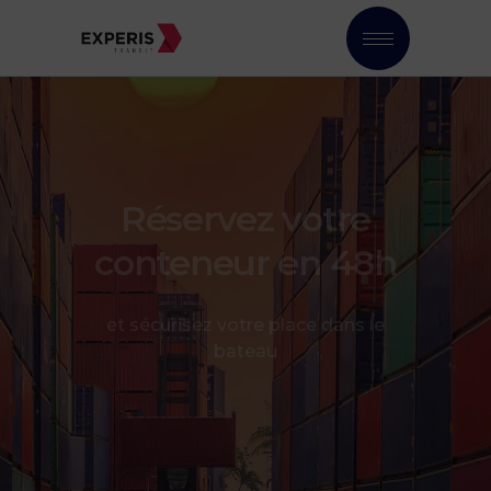
Réservez votre
conteneur en 48h
et sécurisez votre place dans le
bateau