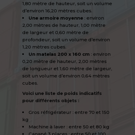
1,80 mètre de hauteur, soit un volume
d’environ 16,20 mètres cubes.
Une armoire moyenne
: environ
2,00 mètres de hauteur, 1,00 mètre
de largeur et 0,60 mètre de
profondeur, soit un volume d’environ
1,20 mètres cubes.
Un matelas 200 x 160 cm
: environ
0,20 mètre de hauteur, 2,00 mètres
de longueur et 1,60 mètre de largeur,
soit un volume d’environ 0,64 mètres
cubes.
Voici une liste de poids indicatifs
pour différents objets :
Gros réfrigérateur : entre 70 et 150
kg
Machine à laver : entre 50 et 80 kg
Canapé 3 places : entre 50 et 100