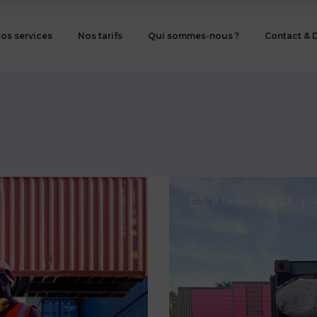
os services
Nos tarifs
Qui sommes-nous ?
Contact & 
11 Octobre 2023