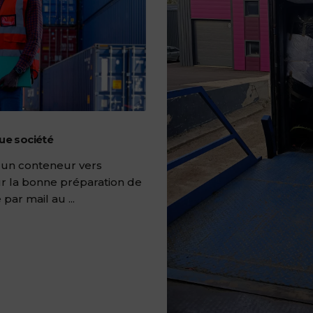
que société
e un conteneur vers
pour la bonne préparation de
 par mail au