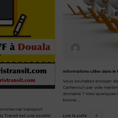
by
Experis_000
Informations utiles dans le
Vous souhaitez envoyer de
Cameroun par voie maritim
domaine ? Voici quelques i
bonne
commercial transport
Transit est une société
Lire la suite