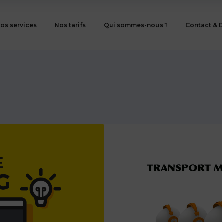
os services
Nos tarifs
Qui sommes-nous ?
Contact & 
20 Mars 2019
Act