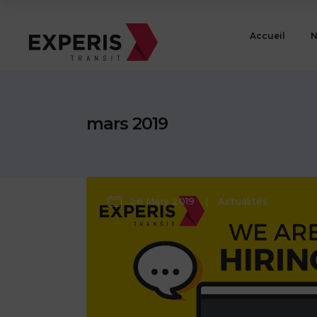
Accueil
N
mars 2019
26 Mars 2019
Actualités