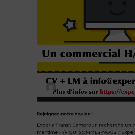
by
Experis_000
Rejoignez-notre équipe !
Experis Transit Cameroun recherche un 
maritime H/F QUI SOMMES-NOUS ? Experis 