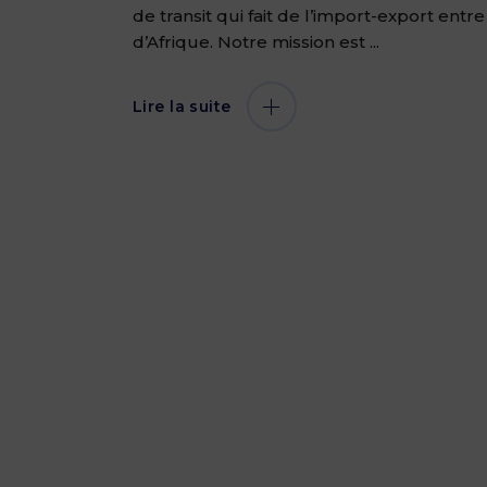
de transit qui fait de l’import-export entre
d’Afrique. Notre mission est
Lire la suite