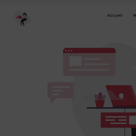
Accueil
N