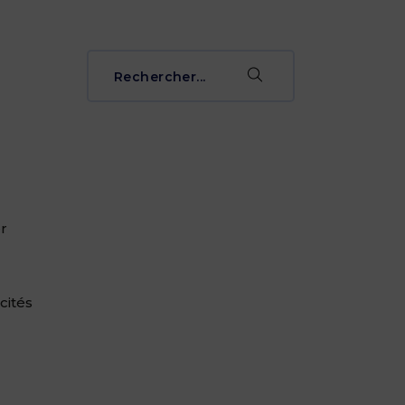
Rechercher
pour:
er
cités