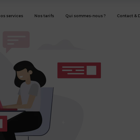
os services
Nos tarifs
Qui sommes-nous ?
Contact & 