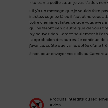
« tu es ma petite sœur, je vais t’aider, no
S’il y’a un message que je voulais faire p
insistez, cognez là où il faut et ne vous 
votre chemin et faites ce que vous avez 
qui ne feront rien d‘autre que de vous tir
n‘y pouvez rien. Gardez seulement à l’espr
l’approbation des autres. Je continue de 
j’avance, coûte que vaille, dotée d’une tr
Sinon pour envoyer vos colis au Cameroun,
Produits interdits ou régleme
Avion