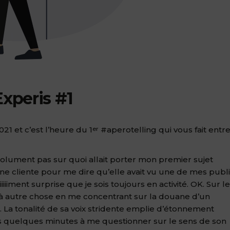
Experis #1
1 et c’est l’heure du 1
#aperotelling qui vous fait entr
er
bsolument pas sur quoi allait porter mon premier sujet
ne cliente pour me dire qu’elle avait vu une de mes publi
iiiiment surprise que je sois toujours en activité. OK. Sur le
r à autre chose en me concentrant sur la douane d’un
as. La tonalité de sa voix stridente emplie d’étonnement
s quelques minutes à me questionner sur le sens de son