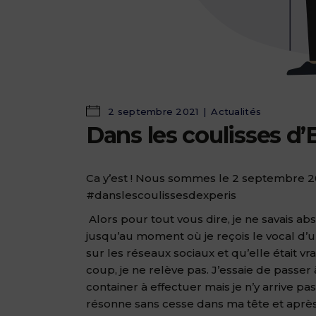
2 septembre 2021
Actualités
Dans les coulisses d’
Ca y’est ! Nous sommes le 2 septembre 202
#danslescoulissesdexperis
Alors pour tout vous dire, je ne savais a
jusqu’au moment où je reçois le vocal d’u
sur les réseaux sociaux et qu’elle était vrai
coup, je ne relève pas. J’essaie de passe
container à effectuer mais je n’y arrive p
résonne sans cesse dans ma tête et aprè