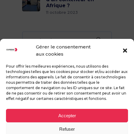
Afrique ?
11 octobre 2023
Rechercher
pour:
Gérer le consentement
aux cookies
Pour offrir les meilleures expériences, nous utilisons des
technologies telles que les cookies pour stocker et/ou accéder aux
informations des appareils. Le fait de consentir à ces technologies
nous permettra de traiter des données telles que le
comportement de navigation ou les ID uniques sur ce site. Le fait
de ne pas consentir ou de retirer son consentement peut avoir un
effet négatif sur certaines caractéristiques et fonctions.
Accepter
MENTIONS LEGALES –
SITEMAP –
COOKIES
09 73 29 74 42
Refuser