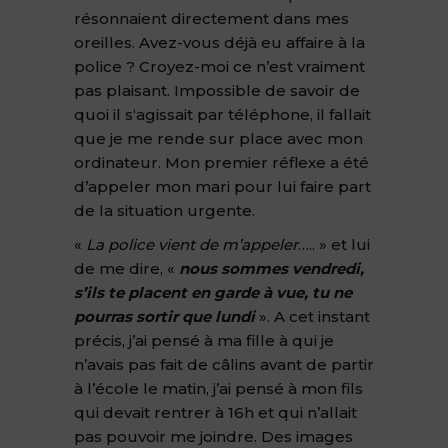
résonnaient directement dans mes
oreilles. Avez-vous déjà eu affaire à la
police ? Croyez-moi ce n’est vraiment
pas plaisant. Impossible de savoir de
quoi il s‘agissait par téléphone, il fallait
que je me rende sur place avec mon
ordinateur. Mon premier réflexe a été
d’appeler mon mari pour lui faire part
de la situation urgente.
«
La police vient de m’appeler
….. » et lui
de me dire, «
nous sommes vendredi,
s’ils te placent en garde à vue, tu ne
pourras sortir que lundi
». A cet instant
précis, j’ai pensé à ma fille à qui je
n’avais pas fait de câlins avant de partir
à l’école le matin, j’ai pensé à mon fils
qui devait rentrer à 16h et qui n’allait
pas pouvoir me joindre. Des images