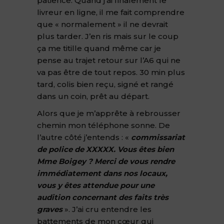
patience. Quand j’ai finalement le
livreur en ligne, il me fait comprendre
que « normalement » il ne devrait
plus tarder. J’en ris mais sur le coup
ça me titille quand même car je
pense au trajet retour sur l’A6 qui ne
va pas être de tout repos. 30 min plus
tard, colis bien reçu, signé et rangé
dans un coin, prêt au départ.
Alors que je m’apprête à rebrousser
chemin mon téléphone sonne. De
l’autre côté j’entends : «
commissariat
de police de XXXXX. Vous êtes bien
Mme Boigey ? Merci de vous rendre
immédiatement dans nos locaux,
vous y êtes attendue pour une
audition concernant des faits très
graves
». J’ai cru entendre les
battements de mon cœur qui