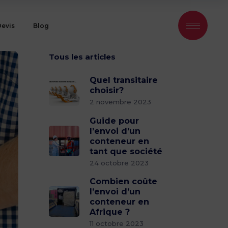
Devis
Blog
Tous les articles
Quel transitaire
choisir?
2 novembre 2023
Guide pour
l’envoi d’un
conteneur en
tant que société
24 octobre 2023
Combien coûte
l’envoi d’un
conteneur en
Afrique ?
11 octobre 2023