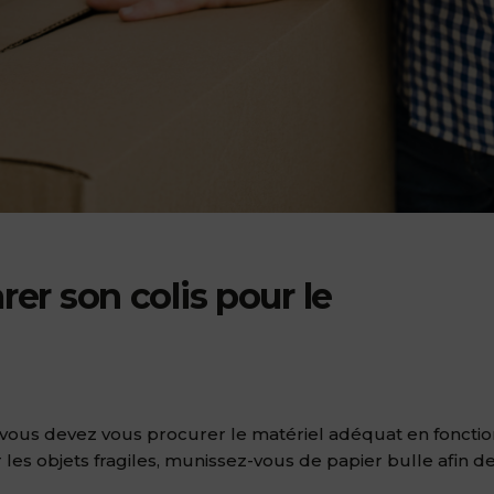
r son colis pour le
, vous devez vous procurer le matériel adéquat en foncti
es objets fragiles, munissez-vous de papier bulle afin d