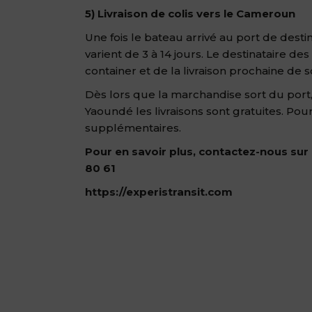
5) Livraison de colis vers le Cameroun
Une fois le bateau arrivé au port de des
varient de 3 à 14 jours. Le destinataire de
container et de la livraison prochaine de so
Dès lors que la marchandise sort du port
Yaoundé les livraisons sont gratuites. Pour
supplémentaires.
Pour en savoir plus, contactez-nous sur
80 61
https://experistransit.com