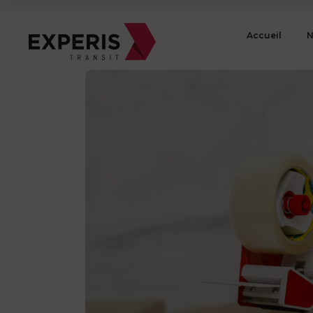
Accueil
N