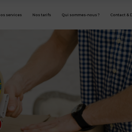
os services
Nos tarifs
Qui sommes-nous ?
Contact & 