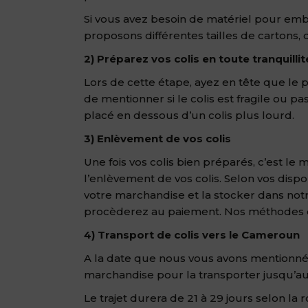
Si vous avez besoin de matériel pour emba
proposons différentes tailles de cartons, 
2) Préparez vos colis en toute tranquillit
Lors de cette étape, ayez en tête que le p
de mentionner si le colis est fragile ou pas
placé en dessous d’un colis plus lourd.
3) Enlèvement de vos colis
Une fois vos colis bien préparés, c’est 
l’enlèvement de vos colis. Selon vos disp
votre marchandise et la stocker dans not
procèderez au paiement. Nos méthodes d
4) Transport de colis vers le Cameroun
A la date que nous vous avons mentionnée
marchandise pour la transporter jusqu’a
Le trajet durera de 21 à 29 jours selon la