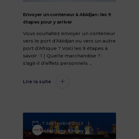
Envoyer un conteneur à Abidjan : les 9
étapes pour y arriver
Vous souhaitez envoyer un conteneur
vers le port d’Abidjan ou vers un autre
port d’Afrique ? Voici les 9 étapes à
savoir : 1 ) Quelle marchandise ? :
s’agit-il d’effets personnels
Lire la suite
7 Septembre 2023
Actualités
by
Dona Boigey