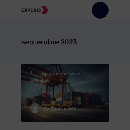
septembre 2023
20 Septembre 2023
Actualités
by
Experis_000