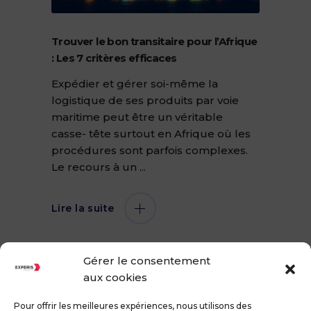
Trouver le bon transitaire pour l’Afrique
: Les 7 critères efficaces
Expédier et gérer soi-même la
logistique de ses produits par voie
maritime peut être un véritable
casse- tête surtout en Afrique où les
procédures sont parfois complexes.
Le recours à un
Lire la suite
Gérer le consentement
aux cookies
Pour offrir les meilleures expériences, nous utilisons des